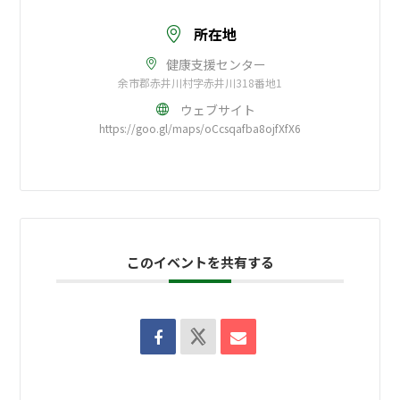
所在地
健康支援センター
余市郡赤井川村字赤井川318番地1
ウェブサイト
https://goo.gl/maps/oCcsqafba8ojfXfX6
このイベントを共有する