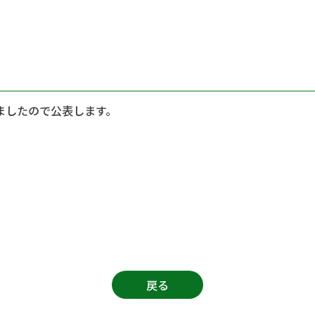
ましたので公表します。
戻る