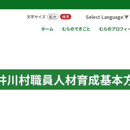
Select Language
▼
文字サイズ
拡大
標準
ホーム
むらのできごと
むらのプロフィ
井川村職員人材育成基本