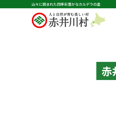
山々に囲まれた四季彩豊かなカルデラの里
赤