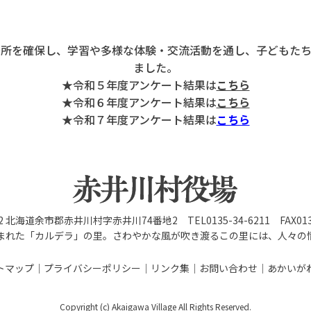
所を確保し、学習や多様な体験・交流活動を通し、子どもたち
ました。
★令和５年度アンケート結果は
こちら
★令和６年度アンケート結果は
こちら
★令和７年度アンケート結果は
こちら
92 北海道余市郡赤井川村字赤井川74番地2 TEL0135-34-6211 FAX0135
まれた「カルデラ」の里。さわやかな風が吹き渡るこの里には、人々の
トマップ
プライバシーポリシー
リンク集
お問い合わせ
あかいが
Copyright (c) Akaigawa Village All Rights Reserved.