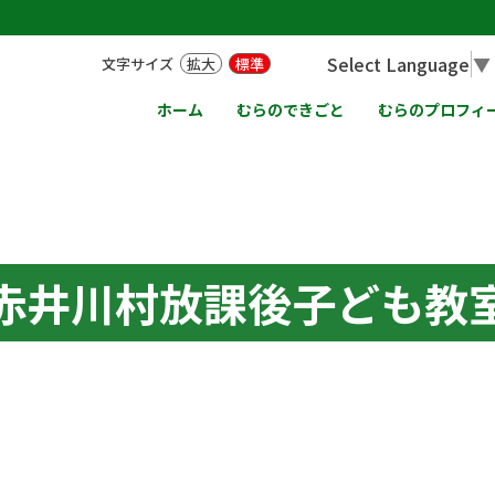
Select Language
▼
文字サイズ
拡大
標準
ホーム
むらのできごと
むらのプロフィ
赤井川村放課後子ども教