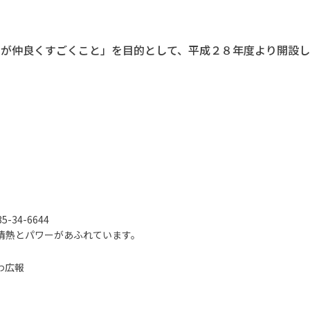
が仲良くすごくこと」を目的として、平成２８年度より開設し
-34-6644
情熱とパワーがあふれています。
わ広報