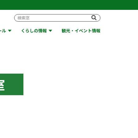
ール
くらしの情報
観光・イベント情報
室