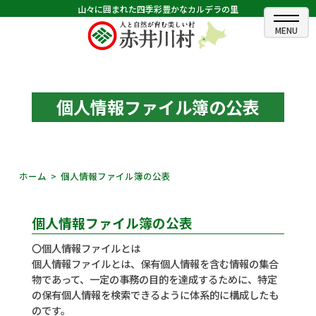
山々に囲まれた四季彩豊かなカルデラの里
ホーム
むらのできごと
個人情報ファイル簿の公表
むらのプロフィール
くらしの情報
ホーム
個人情報ファイル簿の公表
村長室
個人情報ファイル簿の公表
ふるさと納税
〇個人情報ファイルとは
観光・イベント情報
個人情報ファイルとは、保有個人情報を含む情報の集合
物であって、一定の事務の目的を達成するために、特定
あかいがわ広報
の保有個人情報を検索できるように体系的に構成したも
のです。