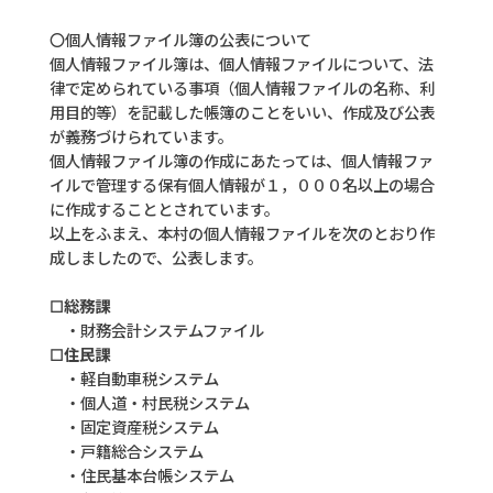
お問い合せ
〇個人情報ファイル簿の公表について
個人情報ファイル簿は、個人情報ファイルについて、法
Select Language
▼
律で定められている事項（個人情報ファイルの名称、利
用目的等）を記載した帳簿のことをいい、作成及び公表
が義務づけられています。
個人情報ファイル簿の作成にあたっては、個人情報ファ
イルで管理する保有個人情報が１，０００名以上の場合
に作成することとされています。
以上をふまえ、本村の個人情報ファイルを次のとおり作
成しましたので、公表します。
☐総務課
・
財務会計システムファイル
☐住民課
・
軽自動車税システム
・
個人道・村民税システム
・
固定資産税システム
・
戸籍総合システム
・
住民基本台帳システム