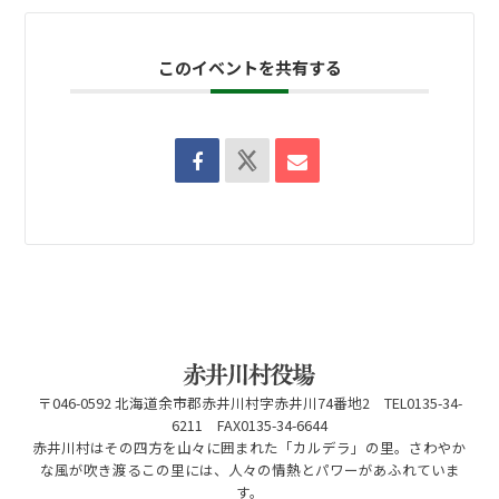
このイベントを共有する
〒046-0592 北海道余市郡赤井川村字赤井川74番地2 TEL0135-34-
6211 FAX0135-34-6644
赤井川村はその四方を山々に囲まれた「カルデラ」の里。さわやか
な風が吹き渡るこの里には、人々の情熱とパワーがあふれていま
す。