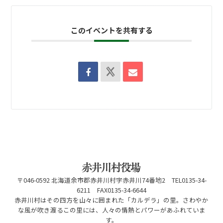
このイベントを共有する
〒046-0592 北海道余市郡赤井川村字赤井川74番地2 TEL0135-34-
6211 FAX0135-34-6644
赤井川村はその四方を山々に囲まれた「カルデラ」の里。さわやか
な風が吹き渡るこの里には、人々の情熱とパワーがあふれていま
す。