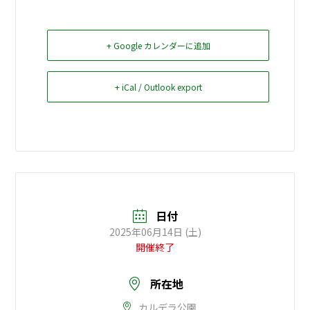
お問い合せ
+ Google カレンダーに追加
Select Language
▼
+ iCal / Outlook export
日付
2025年06月14日 (土)
開催終了
所在地
カルデラ公園