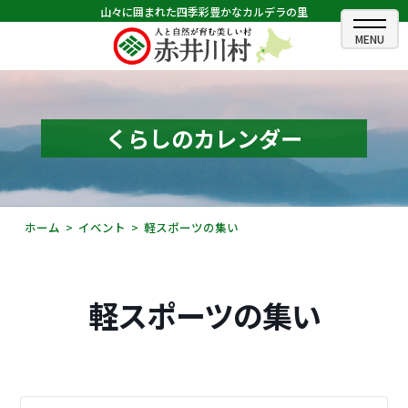
山々に囲まれた四季彩豊かなカルデラの里
ホーム
むらのできごと
くらしのカレンダー
むらのプロフィール
くらしの情報
ホーム
イベント
軽スポーツの集い
村長室
ふるさと納税
軽スポーツの集い
観光・イベント情報
あかいがわ広報