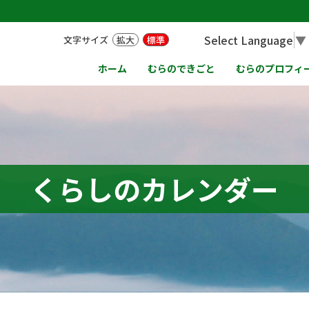
Select Language
▼
文字サイズ
拡大
標準
ホーム
むらのできごと
むらのプロフィ
くらしのカレンダー