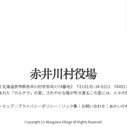
92 北海道余市郡赤井川村字赤井川74番地2 TEL0135-34-6211 FAX0135
まれた「カルデラ」の里。さわやかな風が吹き渡るこの里には、人々の
トマップ
プライバシーポリシー
リンク集
お問い合わせ
あかいが
Copyright (c) Akaigawa Village All Rights Reserved.