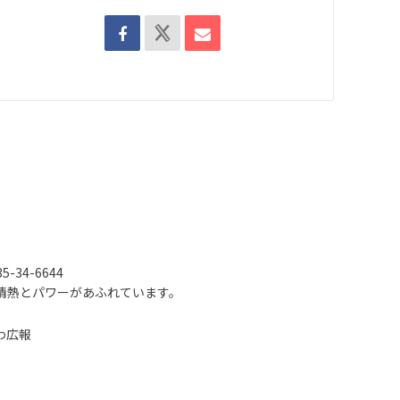
-34-6644
情熱とパワーがあふれています。
わ広報