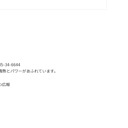
-34-6644
情熱とパワーがあふれています。
わ広報