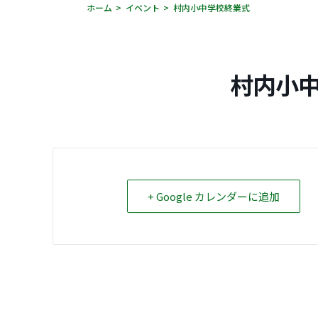
ホーム
イベント
村内小中学校終業式
村内小
+ Google カレンダーに追加