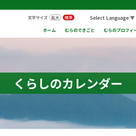
Select Language
▼
文字サイズ
拡大
標準
ホーム
むらのできごと
むらのプロフィ
くらしのカレンダー