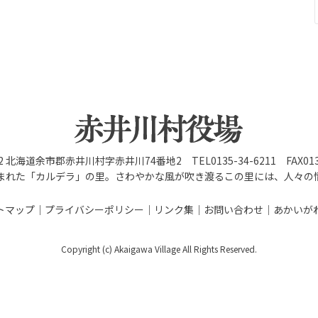
92 北海道余市郡赤井川村字赤井川74番地2 TEL0135-34-6211 FAX0135
まれた「カルデラ」の里。さわやかな風が吹き渡るこの里には、人々の
トマップ
プライバシーポリシー
リンク集
お問い合わせ
あかいが
Copyright (c) Akaigawa Village All Rights Reserved.