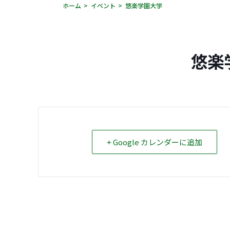
ホーム
イベント
悠楽学園大学
悠楽
+ Google カレンダーに追加