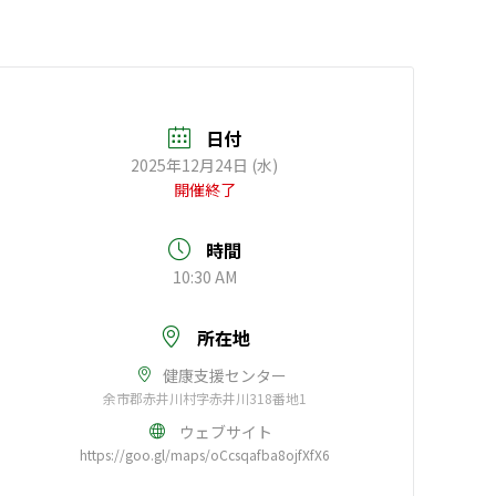
日付
2025年12月24日 (水)
開催終了
時間
10:30 AM
所在地
健康支援センター
余市郡赤井川村字赤井川318番地1
ウェブサイト
https://goo.gl/maps/oCcsqafba8ojfXfX6