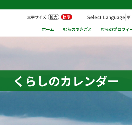
Select Language
▼
文字サイズ
拡大
標準
ホーム
むらのできごと
むらのプロフィ
くらしのカレンダー