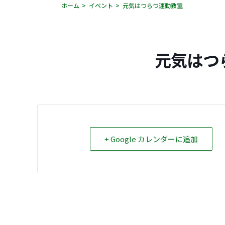
ホーム
イベント
元気はつらつ運動教室
元気はつ
+ Google カレンダーに追加