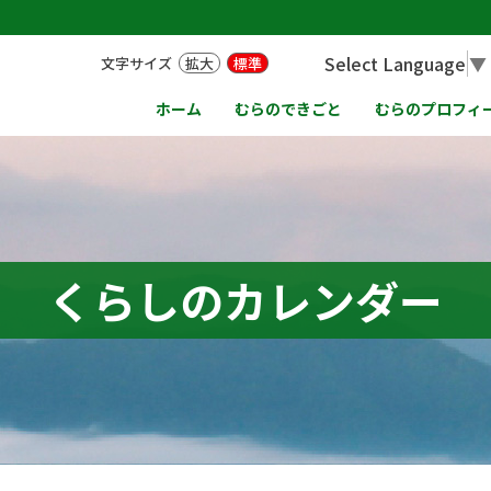
Select Language
▼
文字サイズ
拡大
標準
ホーム
むらのできごと
むらのプロフィ
くらしのカレンダー