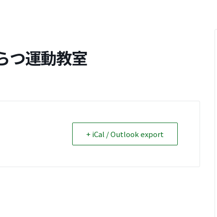
らつ運動教室
+ iCal / Outlook export