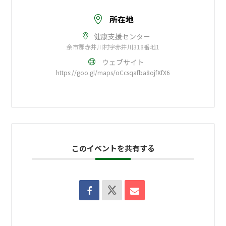
所在地
健康支援センター
余市郡赤井川村字赤井川318番地1
ウェブサイト
https://goo.gl/maps/oCcsqafba8ojfXfX6
このイベントを共有する