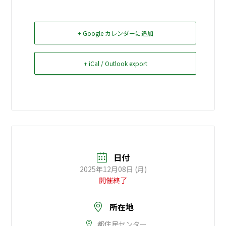
お問い合せ
+ Google カレンダーに追加
Select Language
▼
+ iCal / Outlook export
日付
2025年12月08日 (月)
開催終了
所在地
都住民センター