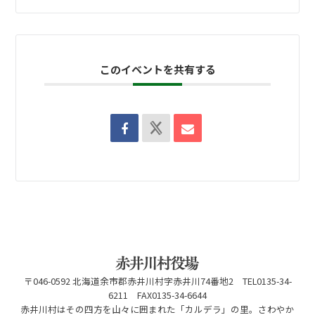
このイベントを共有する
〒046-0592 北海道余市郡赤井川村字赤井川74番地2 TEL0135-34-
6211 FAX0135-34-6644
赤井川村はその四方を山々に囲まれた「カルデラ」の里。さわやか