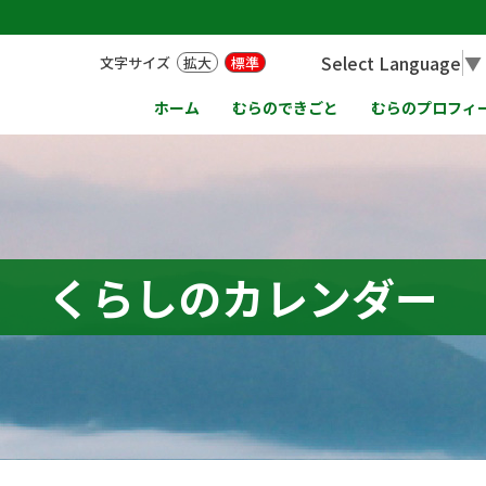
Select Language
▼
文字サイズ
拡大
標準
ホーム
むらのできごと
むらのプロフィ
くらしのカレンダー