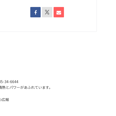
-34-6644
情熱とパワーがあふれています。
わ広報