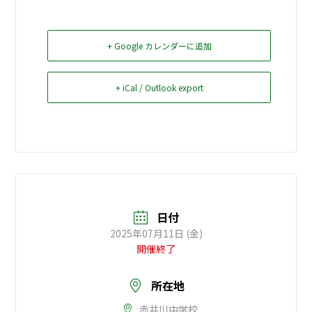
お問い合せ
+ Google カレンダーに追加
Select Language
▼
+ iCal / Outlook export
日付
2025年07月11日 (金)
開催終了
所在地
赤井川中学校