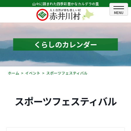
山々に囲まれた四季彩豊かなカルデラの里
ホーム
むらのできごと
くらしのカレンダー
むらのプロフィール
くらしの情報
ホーム
イベント
スポーツフェスティバル
村長室
ふるさと納税
スポーツフェスティバル
観光・イベント情報
あかいがわ広報