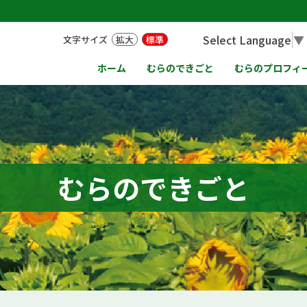
Select Language
▼
文字サイズ
拡大
標準
ホーム
むらのできごと
むらのプロフィ
むらのできごと