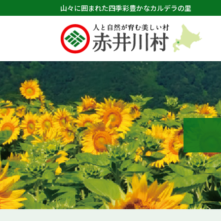
山々に囲まれた四季彩豊かなカルデラの里