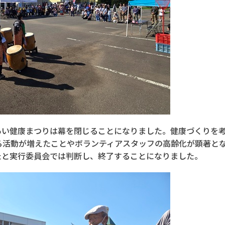
あい健康まつりは幕を閉じることになりました。健康づくりを
る活動が増えたことやボランティアスタッフの高齢化が顕著と
たと実行委員会では判断し、終了することになりました。