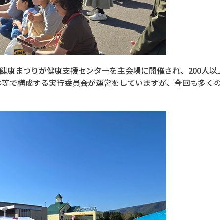
あい健康まつりが健康支援センターを主会場に開催され、200人
体等で構成する実行委員会が運営をしていますが、今回も多く