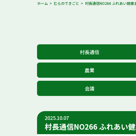
ホーム
むらのできごと
村長通信NO266 ふれあい健康
村長通信
農業
会議
2025.10.07
村長通信NO266 ふれあい