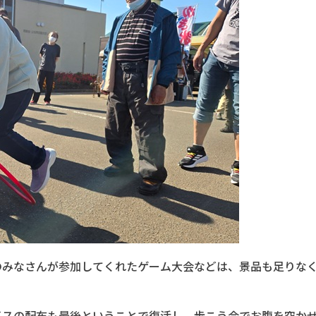
のみなさんが参加してくれたゲーム大会などは、景品も足りな
イスの配布も最後ということで復活し、歩こう会でお腹を空か