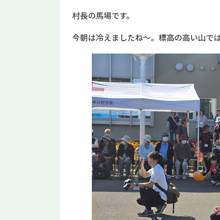
村長の馬場です。
今朝は冷えましたね～。標高の高い山で