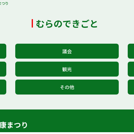
まつり
むらのできごと
議会
観光
その他
健康まつり