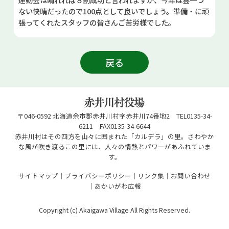
ない快晴だったので100点として良いでしょう。準備・に頑
張ってくれたスタッフの皆さんご苦労様でした。
戻る
〒046-0592 北海道余市郡赤井川村字赤井川74番地2 TEL0135-34-
6211 FAX0135-34-6644
赤井川村はその四方を山々に囲まれた「カルデラ」の里。さわやか
な風が吹き渡るこの里には、人々の情熱とパワーがあふれていま
す。
サイトマップ
プライバシーポリシー
リンク集
お問い合わせ
あかいがわ広報
Copyright (c) Akaigawa Village All Rights Reserved.