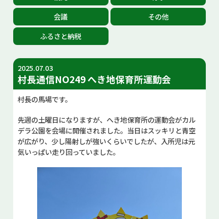
お問い合せ
会議
その他
ふるさと納税
Select Language
▼
2025.07.03
村長通信NO249 へき地保育所運動会
村長の馬場です。
先週の土曜日になりますが、へき地保育所の運動会がカル
デラ公園を会場に開催されました。当日はスッキリと青空
が広がり、少し陽射しが強いくらいでしたが、入所児は元
気いっぱい走り回っていました。