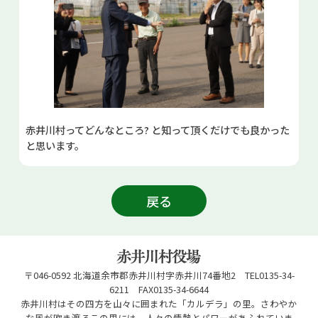
赤井川村ってどんなところ? と知って頂くだけでも良かった
と思います。
戻る
〒046-0592 北海道余市郡赤井川村字赤井川74番地2 TEL0135-34-
6211 FAX0135-34-6644
赤井川村はその四方を山々に囲まれた「カルデラ」の里。さわやか
な風が吹き渡るこの里には、人々の情熱とパワーがあふれていま