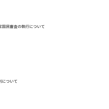
判官国民審査の執行について
別について