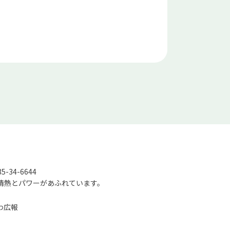
-34-6644
情熱とパワーがあふれています。
わ広報