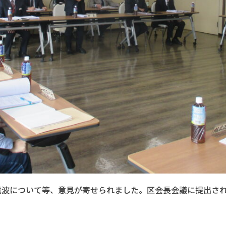
波について等、意見が寄せられました。区会長会議に提出され