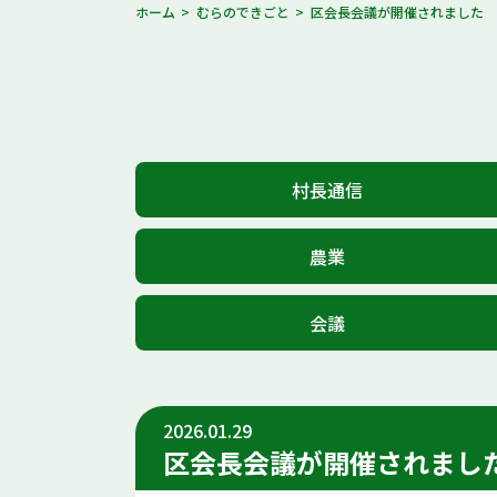
ホーム
むらのできごと
区会長会議が開催されました
村長通信
農業
会議
2026.01.29
区会長会議が開催されまし