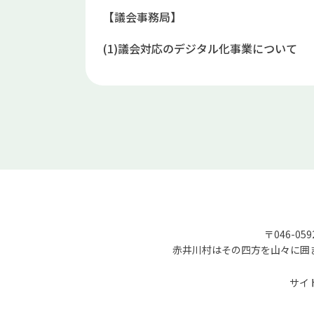
【議会事務局】
(1)議会対応のデジタル化事業について
〒046-05
赤井川村はその四方を山々に囲
サイ