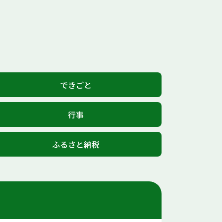
できごと
行事
ふるさと納税