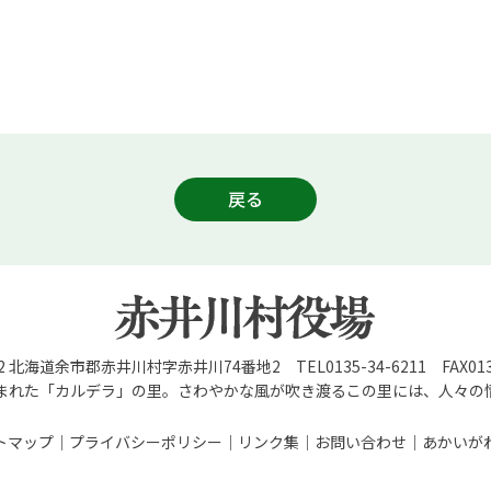
戻る
92 北海道余市郡赤井川村字赤井川74番地2 TEL0135-34-6211 FAX0135
まれた「カルデラ」の里。さわやかな風が吹き渡るこの里には、人々の
トマップ
プライバシーポリシー
リンク集
お問い合わせ
あかいが