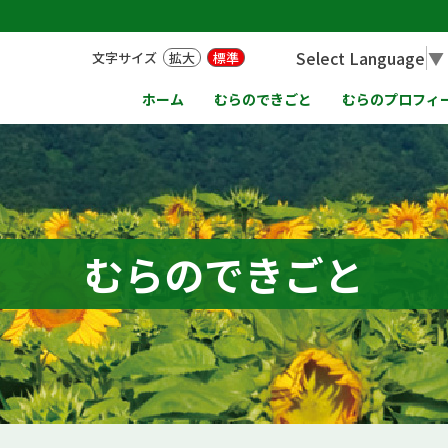
Select Language
▼
文字サイズ
拡大
標準
ホーム
むらのできごと
むらのプロフィ
むらのできごと