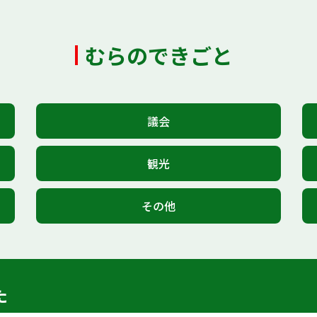
むらのできごと
議会
観光
その他
た