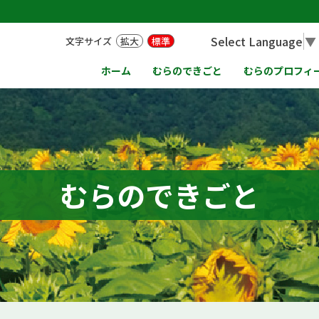
Select Language
▼
文字サイズ
拡大
標準
ホーム
むらのできごと
むらのプロフィ
むらのできごと