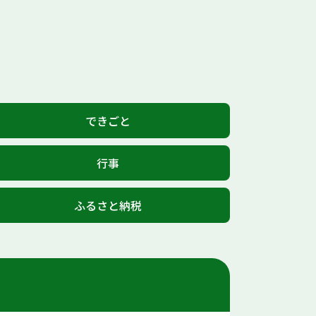
できごと
行事
ふるさと納税