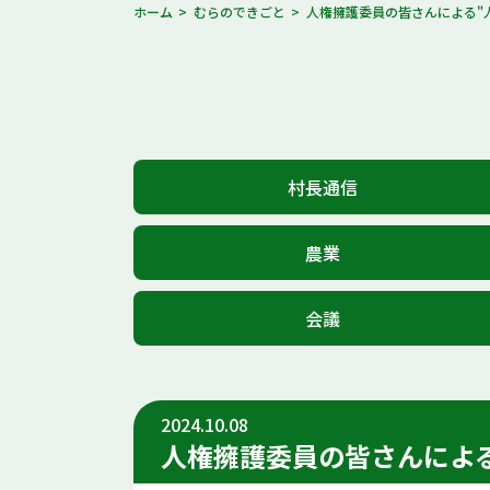
ホーム
むらのできごと
人権擁護委員の皆さんによる"
村長通信
農業
会議
2024.10.08
人権擁護委員の皆さんによる