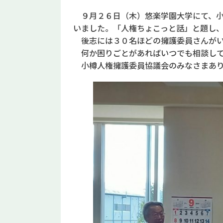
９月２６日（木）悠楽学園大学にて、小
いました。「人権ちょこっと話」と題し
後志には３０名ほどの擁護委員さんがい
何か困りごとがあればいつでも相談して
小樽人権擁護委員協議会のみなさまあり