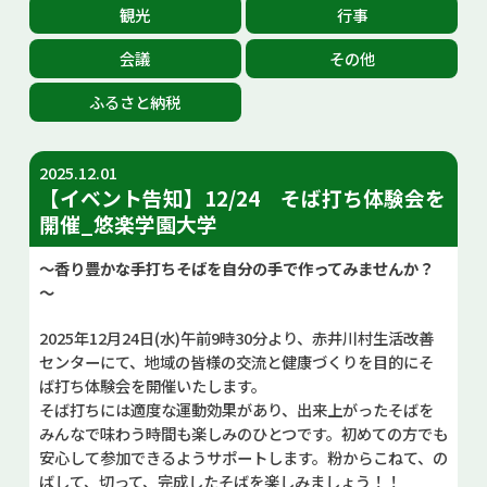
観光
行事
お問い合せ
会議
その他
Select Language
▼
ふるさと納税
2025.12.01
【イベント告知】12/24 そば打ち体験会を
開催_悠楽学園大学
～香り豊かな手打ちそばを自分の手で作ってみませんか？
～
2025年12月24日(水)午前9時30分より、赤井川村生活改善
センターにて、地域の皆様の交流と健康づくりを目的にそ
ば打ち体験会を開催いたします。
そば打ちには適度な運動効果があり、出来上がったそばを
みんなで味わう時間も楽しみのひとつです。初めての方でも
安心して参加できるようサポートします。粉からこねて、の
ばして、切って、完成したそばを楽しみましょう！！