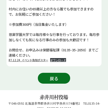
村内にお住いの65歳以上の方なら誰でも参加できますの
で、お気軽にご参加ください！
※参加費300円（当日集金いたします）
悠楽学園大学では毎月様々な行事を行っております。毎月参
加しなくても気になる行事のみの参加も大歓迎です！
お問合せ、お申込みは保健福祉課（0135-35-2050）までご
連絡ください。
R7.12.24_イベント告知ポスター
ダウンロード
戻る
〒046-0592 北海道余市郡赤井川村字赤井川74番地2 TEL0135-34-