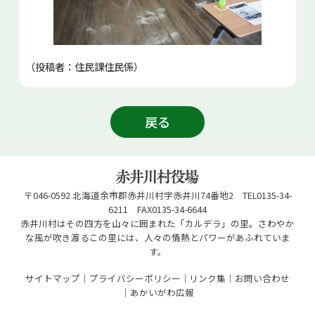
（投稿者：住民課住民係）
戻る
〒046-0592 北海道余市郡赤井川村字赤井川74番地2 TEL0135-34-
6211 FAX0135-34-6644
赤井川村はその四方を山々に囲まれた「カルデラ」の里。さわやか
な風が吹き渡るこの里には、人々の情熱とパワーがあふれていま
す。
サイトマップ
プライバシーポリシー
リンク集
お問い合わせ
あかいがわ広報