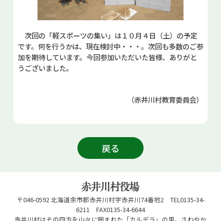
次回の「軽スポーツの集い」は１０月４日（土）の予定
です。何を行うかは、現在検討中・・・。次回も多数のご参
加を期待しています。今回参加いただいた皆様、ありがと
うございました。
（赤井川村教育委員会）
戻る
〒046-0592 北海道余市郡赤井川村字赤井川74番地2 TEL0135-34-
6211 FAX0135-34-6644
赤井川村はその四方を山々に囲まれた「カルデラ」の里。さわやか