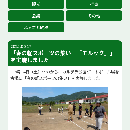
観光
行事
お問い合せ
会議
その他
Select Language
▼
ふるさと納税
2025.06.17
「春の軽スポーツの集い 『モルック』」
を実施しました
6月14日（土）9:30から、カルデラ公園ゲートボール場を
会場に「春の軽スポーツの集い」を実施しました。