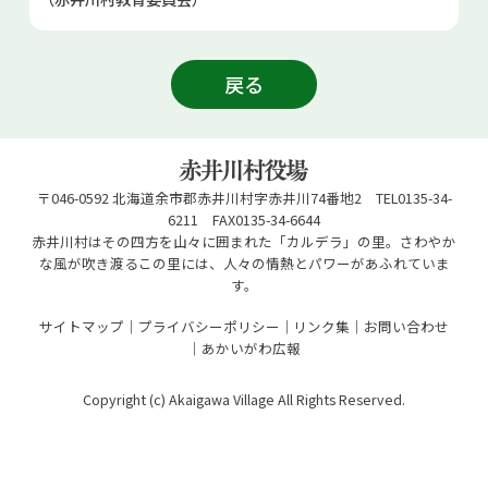
戻る
〒046-0592 北海道余市郡赤井川村字赤井川74番地2 TEL0135-34-
6211 FAX0135-34-6644
赤井川村はその四方を山々に囲まれた「カルデラ」の里。さわやか
な風が吹き渡るこの里には、人々の情熱とパワーがあふれていま
す。
サイトマップ
プライバシーポリシー
リンク集
お問い合わせ
あかいがわ広報
Copyright (c) Akaigawa Village All Rights Reserved.