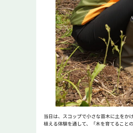
当日は、スコップで小さな苗木に土をか
植える体験を通して、「木を育てること