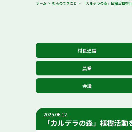
ホーム
むらのできごと
「カルデラの森」植樹活動を
村長通信
農業
会議
2025.06.12
「カルデラの森」植樹活動