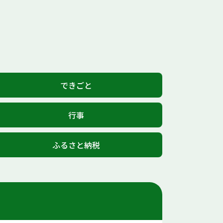
できごと
行事
ふるさと納税