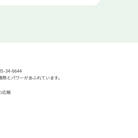
-34-6644
情熱とパワーがあふれています。
わ広報