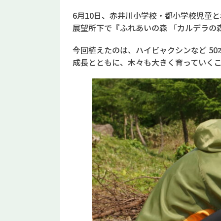
6月10日、赤井川小学校・都小学校児童
展望所下で『ふれあいの森 「カルデラの
今回植えたのは、ハイビャクシンなど 5
成長とともに、木々も大きく育っていく