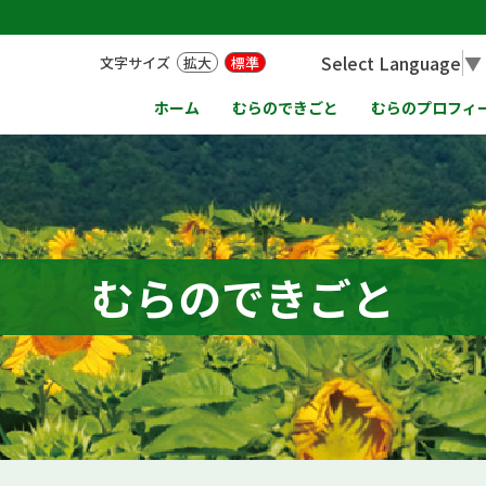
Select Language
▼
文字サイズ
拡大
標準
ホーム
むらのできごと
むらのプロフィ
むらのできごと