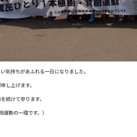
しい気持ちがあふれる一日になりました。
謝申し上げます。
動を続けて参ります。
樹運動の一環です。）