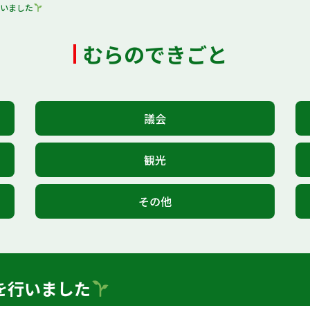
行いました
むらのできごと
議会
観光
その他
を行いました