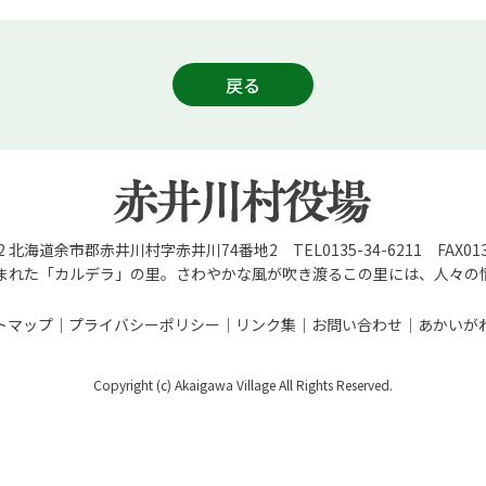
戻る
92 北海道余市郡赤井川村字赤井川74番地2 TEL0135-34-6211 FAX0135
まれた「カルデラ」の里。さわやかな風が吹き渡るこの里には、人々の
トマップ
プライバシーポリシー
リンク集
お問い合わせ
あかいが
Copyright (c) Akaigawa Village All Rights Reserved.